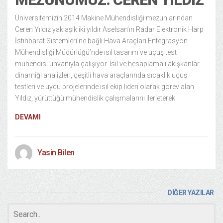
Üniversitemizin 2014 Makine Mühendisliği mezunlarından
Ceren Yıldız yaklaşık iki yıldır Aselsan’ın Radar Elektronik Harp
İstihbarat Sistemleri’ne bağlı Hava Araçları Entegrasyon
Mühendisliği Müdürlüğü’nde ısıl tasarım ve uçuş test
mühendisi unvanıyla çalışıyor. Isıl ve hesaplamalı akışkanlar
dinamiği analizleri, çeşitli hava araçlarında sıcaklık uçuş
testleri ve uydu projelerinde ısıl ekip lideri olarak görev alan
Yıldız, yürüttüğü mühendislik çalışmalarını ilerleterek
DEVAMI
Yasin Bilen
DİĞER YAZILAR