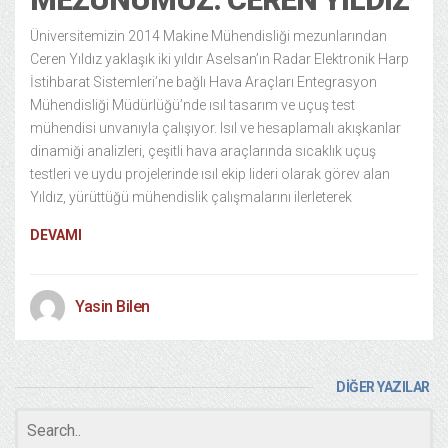
Üniversitemizin 2014 Makine Mühendisliği mezunlarından
Ceren Yıldız yaklaşık iki yıldır Aselsan’ın Radar Elektronik Harp
İstihbarat Sistemleri’ne bağlı Hava Araçları Entegrasyon
Mühendisliği Müdürlüğü’nde ısıl tasarım ve uçuş test
mühendisi unvanıyla çalışıyor. Isıl ve hesaplamalı akışkanlar
dinamiği analizleri, çeşitli hava araçlarında sıcaklık uçuş
testleri ve uydu projelerinde ısıl ekip lideri olarak görev alan
Yıldız, yürüttüğü mühendislik çalışmalarını ilerleterek
DEVAMI
Yasin Bilen
DİĞER YAZILAR