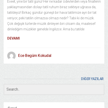
Eveet, yine bir tatil günü! Her ne kadar ödevlerden veya finallerin
yaklaşmasından dolayı tatil ruhum biraz sekteye uğrasa da,
tatildeyiz! Birkaç gündür güneşli bir hava tatilimize ayrı bir tat
veriyor, peki tatilin olmazsa olmazı nedir? Tabii ki de müzik.
Çok değişik türlerde müzik dinleyen biri olsam da, maalesef
dinlediğim müzikler genelde İngilizce. Ama bu tatilde
DEVAMI
Ece Begüm Kokudal
DİĞER YAZILAR