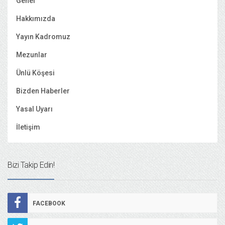
Genel
Hakkımızda
Yayın Kadromuz
Mezunlar
Ünlü Köşesi
Bizden Haberler
Yasal Uyarı
İletişim
Bizi Takip Edin!
FACEBOOK