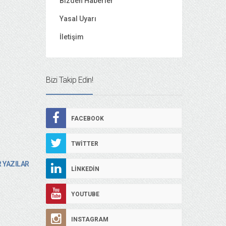
Bizden Haberler
Yasal Uyarı
İletişim
Bizi Takip Edin!
FACEBOOK
TWITTER
 YAZILAR
LINKEDIN
YOUTUBE
INSTAGRAM