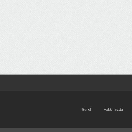
Genel
Hakkımızda