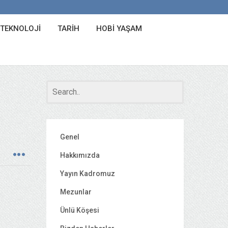
 TEKNOLOJI
TARIH
HOBI YAŞAM
Genel
Hakkımızda
Yayın Kadromuz
Mezunlar
Ünlü Köşesi