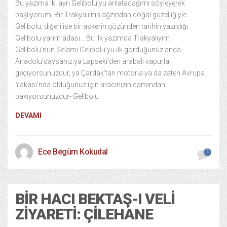
Bu yazıma iki ayrı Gelibolu’yu anlatacağımı söyleyerek
başlıyorum. Bir Trakyalı’nın ağzından doğal güzelliğiyle
Gelibolu, diğeri ise bir askerin gözünden tarihin yazıldığı
Gelibolu yarım adası… Bu ilk yazımda Trakyalıyım.
Gelibolu’nun Selamı Gelibolu’yu ilk gördüğünüz anda -
Anadolu’daysanız ya Lapseki’den arabalı vapurla
geçiyorsunuzdur, ya Çardak’tan motorla ya da zaten Avrupa
Yakası’nda olduğunuz için aracınızın camından
bakıyorsunuzdur- Gelibolu
DEVAMI
Ece Begüm Kokudal
1
BIR HACI BEKTAŞ-I VELI
ZIYARETI: ÇILEHANE