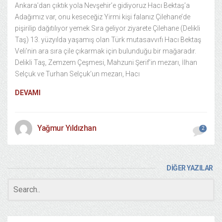
Ankara’dan çıktık yola Nevşehir’e gidiyoruz Hacı Bektaş’a
Adağımız var, onu keseceğiz Yirmi kişi falanız Çilehane’de
pişirilip dağıtılıyor yemek Sıra geliyor ziyarete Çilehane (Delikli
Taş) 13. yüzyılda yaşamış olan Türk mutasavvıfı Hacı Bektaş
Veli’nin ara sıra çile çıkarmak için bulunduğu bir mağaradır.
Delikli Taş, Zemzem Çeşmesi, Mahzuni Şerif’in mezarı, İlhan
Selçuk ve Turhan Selçuk’un mezarı, Hacı
DEVAMI
Yağmur Yıldızhan
2
DİĞER YAZILAR