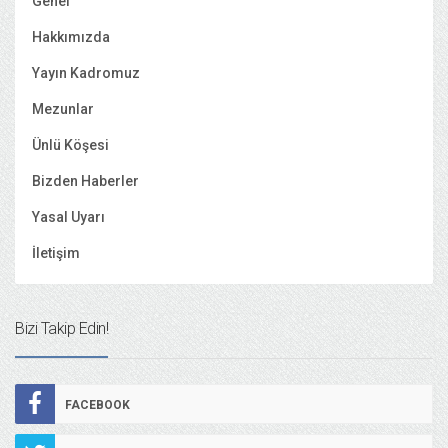
Genel
Hakkımızda
Yayın Kadromuz
Mezunlar
Ünlü Köşesi
Bizden Haberler
Yasal Uyarı
İletişim
Bizi Takip Edin!
FACEBOOK