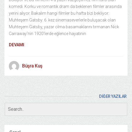
komedi. Korku ve romantik dram da beklenen filmler arasında
yerini alıyor. Bakalım hangi filmler bu hafta bizi bekliyor:
Muhteşem Gatsby: 6. kez sinemaseverlerle buluşacak olan
Muhteşem Gatsby, yazar olma basamaklarını tırmanan Nick
Carraway’nin 1920’lerde eğlence hayatının
DEVAMI
Büşra Kuş
DİĞER YAZILAR