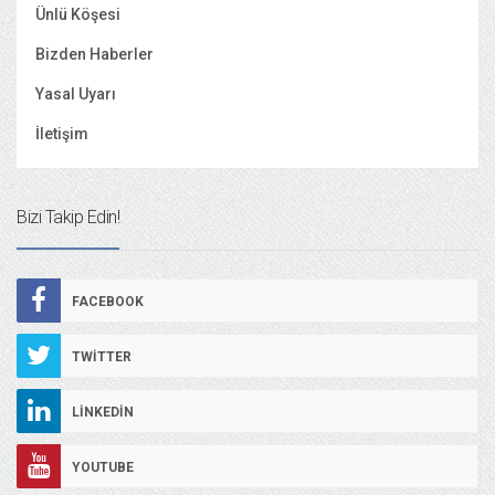
Ünlü Köşesi
Bizden Haberler
Yasal Uyarı
İletişim
Bizi Takip Edin!
FACEBOOK
TWITTER
LINKEDIN
YOUTUBE