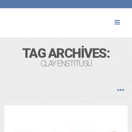
Toggl
naviga
TAG ARCHIVES:
CLAY ENSTITÜSÜ