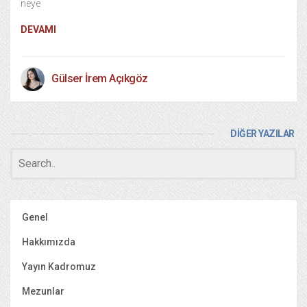
neye
DEVAMI
Gülser İrem Açıkgöz
DİĞER YAZILAR
Genel
Hakkımızda
Yayın Kadromuz
Mezunlar