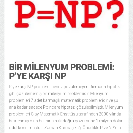
Bilim Teknoloji
Genel
13/12/2024
BIR MILENYUM PROBLEMI:
P’YE KARŞI NP
P’ye karşı NP problemi henüz çözülemeyen Riemann hipotezi
gibi çözülememiş bir milenyum problemidir. Milenyum
problemleri 7 adet karmaşık matematik problemleridir ve şu
ana kadar sadece Poincare hipotezi çözülebilmiştir. Milenyum
problemleri Clay Matematik Enstitüsü tarafından 2000 yılında
belirlenmiş olup her birinin ilk doğru çözümüne 1 milyon dolar
ödül konulmuştur. Zaman Karmaşıklığı Öncelikle P ve NP’nin