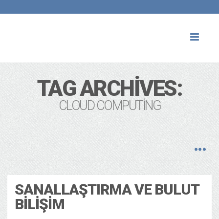
Toggl
naviga
TAG ARCHIVES:
CLOUD COMPUTING
SANALLAŞTIRMA VE BULUT
BILIŞIM