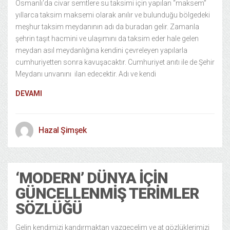
Osmanlı’da civar semtlere su taksimi için yapılan “maksem”
yıllarca taksim maksemi olarak anılır ve bulunduğu bölgedeki
meşhur taksim meydanının adı da buradan gelir. Zamanla
şehrin taşıt hacmini ve ulaşımını da taksim eder hale gelen
meydan asıl meydanlığına kendini çevreleyen yapılarla
cumhuriyetten sonra kavuşacaktır. Cumhuriyet anıtı ile de Şehir
Meydanı unvanını ilan edecektir. Adı ve kendi
DEVAMI
Hazal Şimşek
‘MODERN’ DÜNYA IÇIN
GÜNCELLENMIŞ TERIMLER
SÖZLÜĞÜ
Gelin kendimizi kandırmaktan vazgeçelim ve at gözlüklerimizi