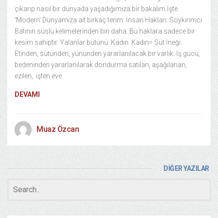
çıkarıp nasıl bir dünyada yaşadığımıza bir bakalım.İşte
‘Modern’ Dünyamıza ait birkaç terim: İnsan Hakları: Soykırımcı
Batının süslü kelimelerinden biri daha. Bu haklara sadece bir
kesim sahiptir. Yalanlar bütünü. Kadın: Kadın= Süt İneği.
Etinden, sütünden, yününden yararlanılacak bir varlık. İş gücü,
bedeninden yararlanılarak dondurma satılan, aşağılanan,
ezilen, işten eve
DEVAMI
Muaz Özcan
DİĞER YAZILAR