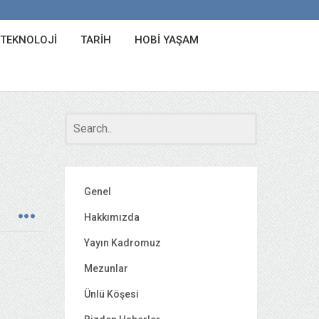
 TEKNOLOJI
TARIH
HOBI YAŞAM
Genel
Hakkımızda
Yayın Kadromuz
Mezunlar
Ünlü Köşesi