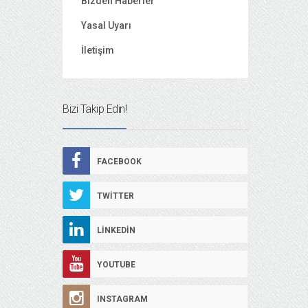
Bizden Haberler
Yasal Uyarı
İletişim
Bizi Takip Edin!
FACEBOOK
TWITTER
LINKEDIN
YOUTUBE
INSTAGRAM