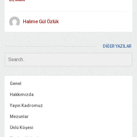
Halime Gül Özlük
DİĞER YAZILAR
Genel
Hakkımızda
Yayın Kadromuz
Mezunlar
Ünlü Köşesi