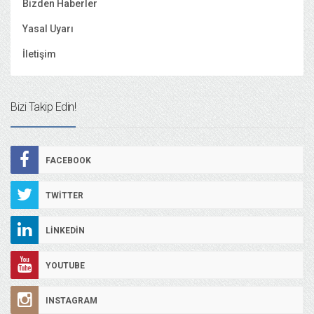
Bizden Haberler
Yasal Uyarı
İletişim
Bizi Takip Edin!
FACEBOOK
TWITTER
LINKEDIN
YOUTUBE
INSTAGRAM