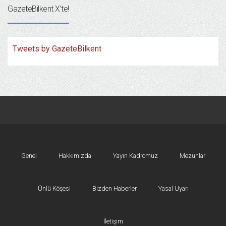
GazeteBilkent X’te!
Tweets by GazeteBilkent
Genel
Hakkımızda
Yayın Kadromuz
Mezunlar
Ünlü Köşesi
Bizden Haberler
Yasal Uyarı
İletişim