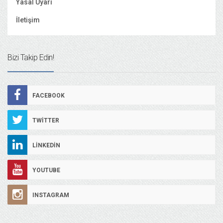
Yasal Uyarı
İletişim
Bizi Takip Edin!
FACEBOOK
TWITTER
LINKEDIN
YOUTUBE
INSTAGRAM