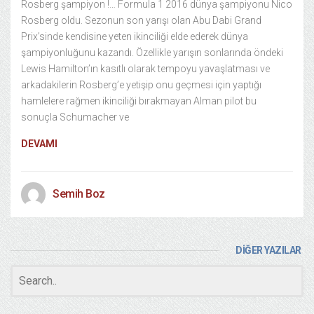
Rosberg şampiyon !… Formula 1 2016 dünya şampiyonu Nico
Rosberg oldu. Sezonun son yarışı olan Abu Dabi Grand
Prix’sinde kendisine yeten ikinciliği elde ederek dünya
şampiyonluğunu kazandı. Özellikle yarışın sonlarında öndeki
Lewis Hamilton’ın kasıtlı olarak tempoyu yavaşlatması ve
arkadakilerin Rosberg’e yetişip onu geçmesi için yaptığı
hamlelere rağmen ikinciliği bırakmayan Alman pilot bu
sonuçla Schumacher ve
DEVAMI
Semih Boz
DİĞER YAZILAR