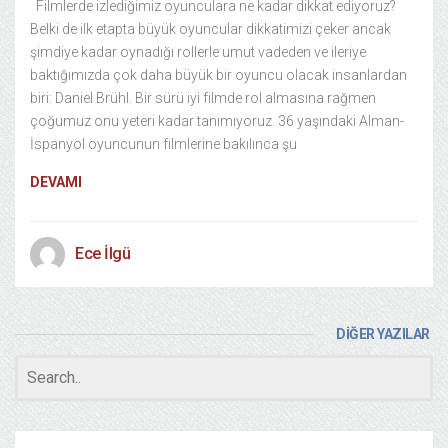
Filmlerde izlediğimiz oyunculara ne kadar dikkat ediyoruz?
Belki de ilk etapta büyük oyuncular dikkatimizi çeker ancak
şimdiye kadar oynadığı rollerle umut vadeden ve ileriye
baktığımızda çok daha büyük bir oyuncu olacak insanlardan
biri: Daniel Brühl. Bir sürü iyi filmde rol almasına rağmen
çoğumuz onu yeteri kadar tanımıyoruz. 36 yaşındaki Alman-
İspanyol oyuncunun filmlerine bakılınca şu
DEVAMI
Ece İlgü
DİĞER YAZILAR