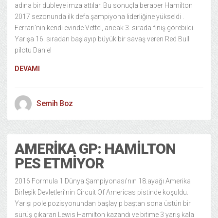
adına bir dubleye imza attılar. Bu sonuçla beraber Hamilton
2017 sezonunda ilk defa şampiyona liderliğine yükseldi .
Ferrari’nin kendi evinde Vettel, ancak 3. sırada finiş görebildi.
Yarışa 16. sıradan başlayıp büyük bir savaş veren Red Bull
pilotu Daniel
DEVAMI
Semih Boz
AMERİKA GP: HAMILTON
PES ETMIYOR
2016 Formula 1 Dünya Şampiyonası’nın 18.ayağı Amerika
Birleşik Devletleri’nin Circuit Of Americas pistinde koşuldu.
Yarışı pole pozisyonundan başlayıp baştan sona üstün bir
sürüş çıkaran Lewis Hamilton kazandı ve bitime 3 yarış kala