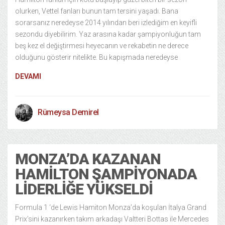
olurken, Vettel fanları bunun tam tersini yaşadı. Bana
sorarsanız neredeyse 2014 yılından beri izlediğim en keyifli
sezondu diyebilirim. Yaz arasına kadar şampiyonluğun tam
beş kez el değiştirmesi heyecanın ve rekabetin ne derece
olduğunu gösterir nitelikte. Bu kapışmada neredeyse
DEVAMI
Rümeysa Demirel
MONZA’DA KAZANAN
HAMILTON ŞAMPIYONADA
LIDERLIĞE YÜKSELDI
Formula 1 ‘de Lewis Hamiton Monza’da koşulan İtalya Grand
Prix’sini kazanırken takım arkadaşı Valtteri Bottas ile Mercedes