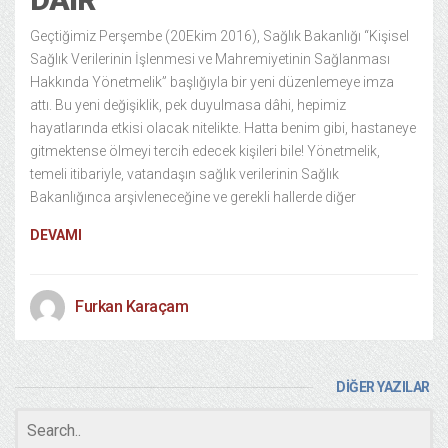
Geçtiğimiz Perşembe (20Ekim 2016), Sağlık Bakanlığı “Kişisel
Sağlık Verilerinin İşlenmesi ve Mahremiyetinin Sağlanması
Hakkında Yönetmelik” başlığıyla bir yeni düzenlemeye imza
attı. Bu yeni değişiklik, pek duyulmasa dâhi, hepimiz
hayatlarında etkisi olacak nitelikte. Hatta benim gibi, hastaneye
gitmektense ölmeyi tercih edecek kişileri bile! Yönetmelik,
temeli itibariyle, vatandaşın sağlık verilerinin Sağlık
Bakanlığınca arşivleneceğine ve gerekli hallerde diğer
DEVAMI
Furkan Karaçam
DİĞER YAZILAR