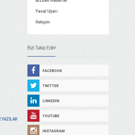
Bizden Haberler
Yasal Uyarı
İletişim
Bizi Takip Edin!
FACEBOOK
TWITTER
LINKEDIN
YOUTUBE
 YAZILAR
INSTAGRAM