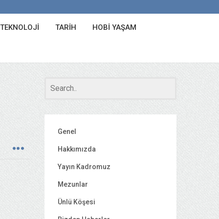
 TEKNOLOJI
TARIH
HOBI YAŞAM
Genel
Hakkımızda
Yayın Kadromuz
Mezunlar
Ünlü Köşesi