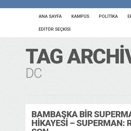
ANA SAYFA
KAMPÜS
POLITIKA
E
EDITÖR SEÇKISI
TAG ARCHI
DC
BAMBAŞKA BIR SUPERM
HIKAYESI – SUPERMAN: 