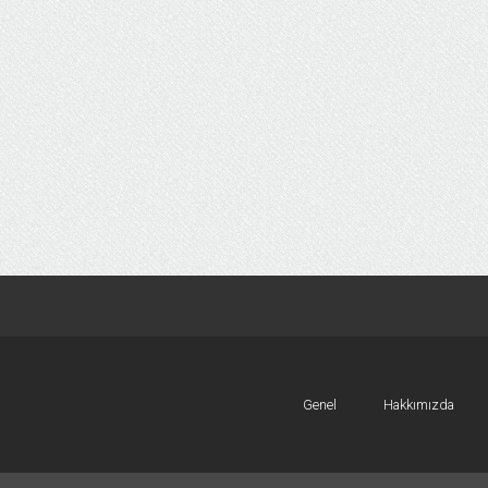
Genel
Hakkımızda