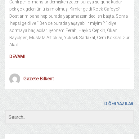
Canlı performanslar demişken zaten buraya şu güne kadar
pek çok gelen ünlü isim olmuş. Kimler geldi Rock Cafe’ye?
Dostlarım bana hep burada yapamazsın dedi en başta. Sonra
hepsi geldi ve “ Ben de burada yaşayabilir miyim ? “ diye
sormaya başladılar. Şebnem Ferah, Hayko Cepkin, Okan
Bayülgen, Mustafa Altıoklar, Yüksek Sadakat, Cem Köksal, Gür
Akat
DEVAMI
Gazete Bilkent
DİĞER YAZILAR