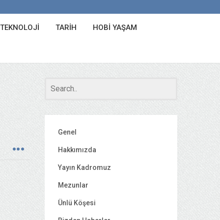
 TEKNOLOJI
TARIH
HOBI YAŞAM
Genel
Hakkımızda
Yayın Kadromuz
Mezunlar
Ünlü Köşesi