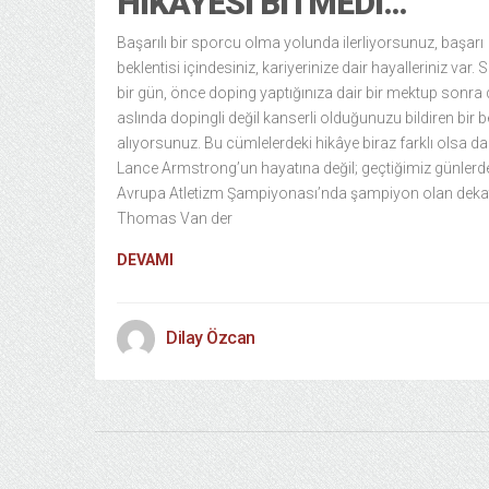
HIKÂYESI BITMEDI…
Başarılı bir sporcu olma yolunda ilerliyorsunuz, başarı
beklentisi içindesiniz, kariyerinize dair hayalleriniz var.
bir gün, önce doping yaptığınıza dair bir mektup sonra
aslında dopingli değil kanserli olduğunuzu bildiren bir b
alıyorsunuz. Bu cümlelerdeki hikâye biraz farklı olsa da
Lance Armstrong’un hayatına değil; geçtiğimiz günlerd
Avrupa Atletizm Şampiyonası’nda şampiyon olan dekat
Thomas Van der
DEVAMI
Dilay Özcan