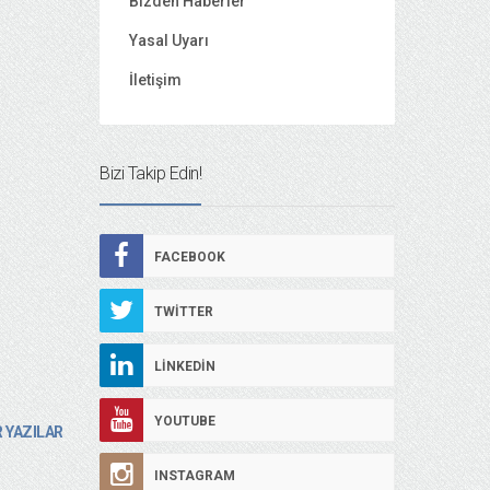
Bizden Haberler
Yasal Uyarı
İletişim
Bizi Takip Edin!
FACEBOOK
TWITTER
LINKEDIN
YOUTUBE
 YAZILAR
INSTAGRAM