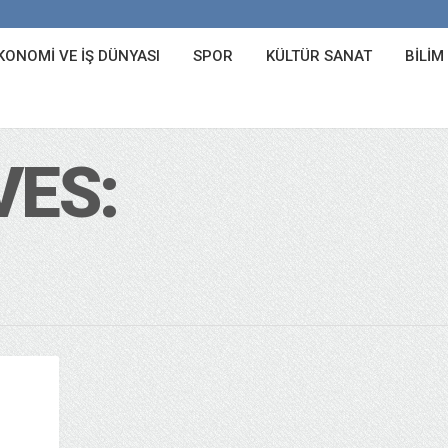
KONOMI VE İŞ DÜNYASI
SPOR
KÜLTÜR SANAT
BILIM
VES: