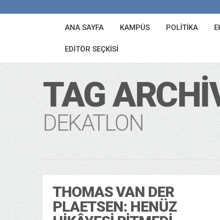
ANA SAYFA
KAMPÜS
POLITIKA
E
EDITÖR SEÇKISI
TAG ARCHI
DEKATLON
THOMAS VAN DER
PLAETSEN: HENÜZ