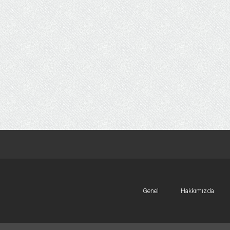
Genel
Hakkımızda