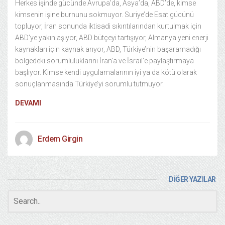
Herkes işinde gücünde Avrupa’da, Asya’da, ABD’de, kimse
kimsenin işine burnunu sokmuyor. Suriye’de Esat gücünü
topluyor, İran sonunda iktisadi sıkıntılarından kurtulmak için
ABD’ye yakınlaşıyor, ABD bütçeyi tartışıyor, Almanya yeni enerji
kaynakları için kaynak arıyor, ABD, Türkiye’nin başaramadığı
bölgedeki sorumluluklarını İran’a ve İsrail’e paylaştırmaya
başlıyor. Kimse kendi uygulamalarının iyi ya da kötü olarak
sonuçlanmasında Türkiye’yi sorumlu tutmuyor.
DEVAMI
Erdem Girgin
DİĞER YAZILAR