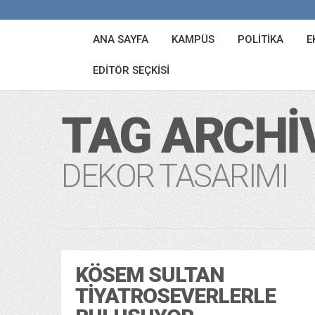
ANA SAYFA
KAMPÜS
POLITIKA
E
EDITÖR SEÇKISI
TAG ARCHI
DEKOR TASARIMI
KÖSEM SULTAN
TIYATROSEVERLERLE