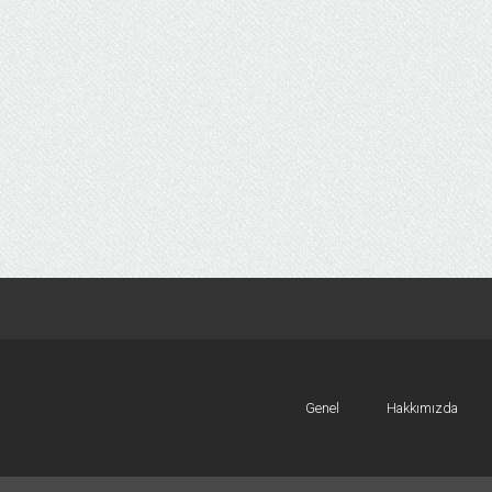
Genel
Hakkımızda