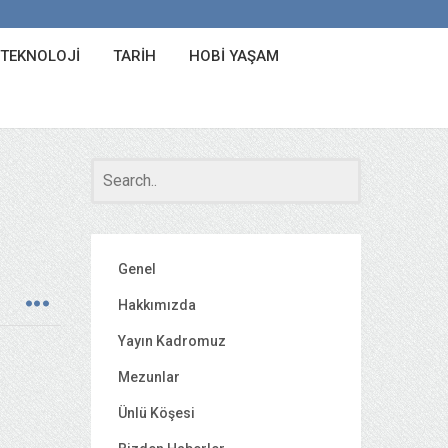
 TEKNOLOJI
TARIH
HOBI YAŞAM
Genel
Hakkımızda
Yayın Kadromuz
Mezunlar
Ünlü Köşesi