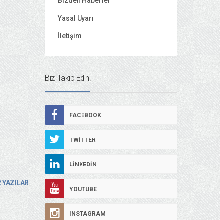
Bizden Haberler
Yasal Uyarı
İletişim
Bizi Takip Edin!
FACEBOOK
TWITTER
LINKEDIN
 YAZILAR
YOUTUBE
INSTAGRAM