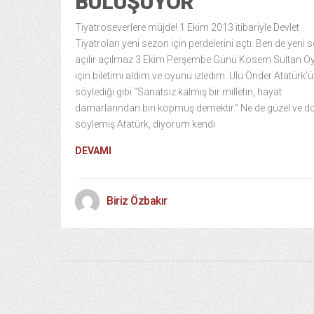
BULUŞUYOR
Tiyatroseverlere müjde! 1 Ekim 2013 itibariyle Devlet
Tiyatroları yeni sezon için perdelerini açtı. Ben de yeni 
açılır açılmaz 3 Ekim Perşembe Günü Kösem Sultan O
için biletimi aldım ve oyunu izledim. Ulu Önder Atatürk’
söylediği gibi “Sanatsız kalmış bir milletin, hayat
damarlarından biri kopmuş demektir.” Ne de güzel ve d
söylemiş Atatürk, diyorum kendi
DEVAMI
Biriz Özbakır