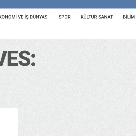
KONOMI VE İŞ DÜNYASI
SPOR
KÜLTÜR SANAT
BILIM
VES: