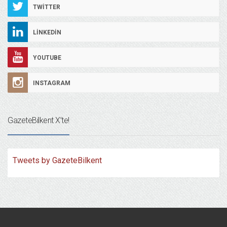
TWITTER
LINKEDIN
YOUTUBE
INSTAGRAM
GazeteBilkent X’te!
Tweets by GazeteBilkent