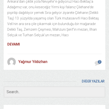
Ankara’dan çıktık yola Nevşehir’e gidiyoruz Hacı Bektaş’a
Adağımız var, onu keseceğiz Yirmi kişi falanız Çilehane’de
pişirilip dağıtılıyor yemek Sıra geliyor ziyarete Çilehane (Delikli
Taş) 13. yüzyılda yaşamış olan Türk mutasavvıfı Hacı Bektaş
Veli’nin ara sıra çile çıkarmak için bulunduğu bir mağaradır.
Delikli Taş, Zemzem Çeşmesi, Mahzuni Şerif’in mezarı, İlhan
Selçuk ve Turhan Selçuk’un mezarı, Hacı
DEVAMI
Yağmur Yıldızhan
2
DİĞER YAZILAR