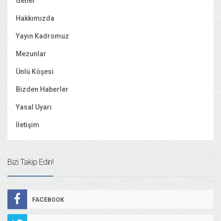
Genel
Hakkımızda
Yayın Kadromuz
Mezunlar
Ünlü Köşesi
Bizden Haberler
Yasal Uyarı
İletişim
Bizi Takip Edin!
FACEBOOK