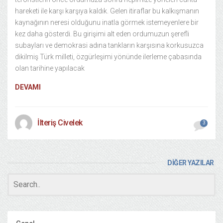
hareketi ile karşı karşıya kaldık. Gelen itiraflar bu kalkışmanın
kaynağının neresi olduğunu inatla görmek istemeyenlere bir
kez daha gösterdi. Bu girişimi alt eden ordumuzun şerefli
subayları ve demokrasi adına tankların karşısına korkusuzca
dikilmiş Türk milleti, özgürleşimi yönünde ilerleme çabasında
olan tarihine yapılacak
DEVAMI
İlteriş Civelek
3
DİĞER YAZILAR