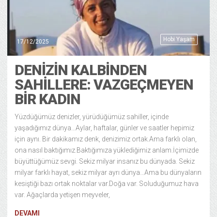
Hobi Yaşam
17/12/2025
DENİZİN KALBİNDEN
SAHİLLERE: VAZGEÇMEYEN
BİR KADIN
Yüzdüğümüz denizler, yürüdüğümüz sahiller, içinde
yaşadığımız dünya…Aylar, haftalar, günler ve saatler hepimiz
için aynı. Bir dakikamız denk, denizimiz ortak.Ama farklı olan,
ona nasıl baktığımız.Baktığımıza yüklediğimiz anlam.İçimizde
büyüttüğümüz sevgi. Sekiz milyar insanız bu dünyada. Sekiz
milyar farklı hayat, sekiz milyar ayrı dünya…Ama bu dünyaların
kesiştiği bazı ortak noktalar var.Doğa var. Soluduğumuz hava
var. Ağaçlarda yetişen meyveler,
DEVAMI