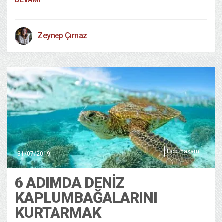
Zeynep Çırnaz
Hobi Yaşam
31/07/2019
6 ADIMDA DENIZ
KAPLUMBAĞALARINI
KURTARMAK