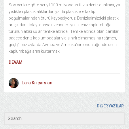
Son verilere göre her yıl 100 milyondan fazla deniz canlısını, ya
yedikleri plastik atıklardan ya da plastiklere takılıp
boğulmalarından ötürü kaybediyoruz. Denizlerimizdeki plastik
artışından dolayı dünya üzerindeki yedi deniz kaplumbağa
türünün altısı şu an tehlike altında. Tehlike altında olan canlılar
sadece deniz kaplumbağalarıyla sınırlı olmamasına rağmen,
geçtiğimiz aylarda Avrupa ve Amerika’nın öncülüğünde deniz
kaplumbağalarını kurtarmak
DEVAMI
Lara Kılıçarslan
DİĞER YAZILAR