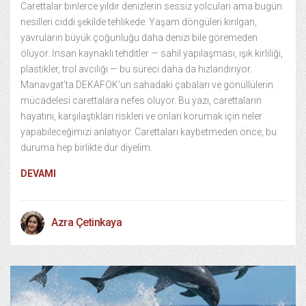
Carettalar binlerce yıldır denizlerin sessiz yolcuları ama bugün
nesilleri ciddi şekilde tehlikede. Yaşam döngüleri kırılgan,
yavruların büyük çoğunluğu daha denizi bile göremeden
ölüyor. İnsan kaynaklı tehditler — sahil yapılaşması, ışık kirliliği,
plastikler, trol avcılığı — bu süreci daha da hızlandırıyor.
Manavgat’ta DEKAFOK’un sahadaki çabaları ve gönüllülerin
mücadelesi carettalara nefes oluyor. Bu yazı, carettaların
hayatını, karşılaştıkları riskleri ve onları korumak için neler
yapabileceğimizi anlatıyor. Carettaları kaybetmeden önce, bu
duruma hep birlikte dur diyelim.
DEVAMI
Azra Çetinkaya