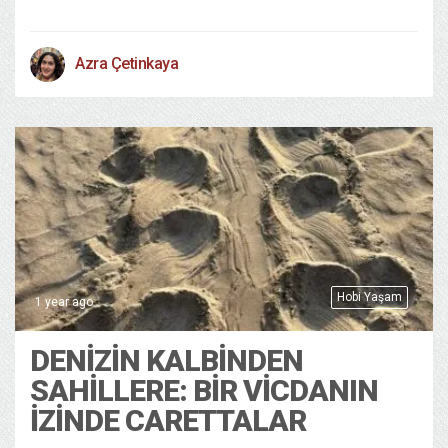
Azra Çetinkaya
Hobi Yaşam
1 year ago
DENİZİN KALBİNDEN
SAHİLLERE: BİR VİCDANIN
İZİNDE CARETTALAR