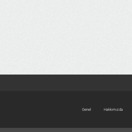
Genel
Hakkımızda