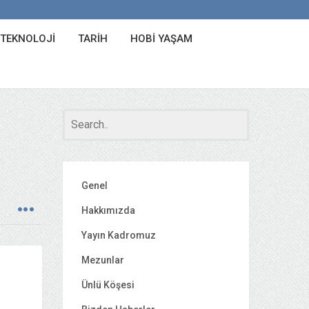
 TEKNOLOJI
TARIH
HOBI YAŞAM
Genel
Hakkımızda
Yayın Kadromuz
Mezunlar
Ünlü Köşesi