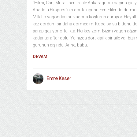
“Hilmi, Can, Murat, ben trenle Ankaragücü maçına gidiy
Anadolu Ekspresi’nin dörtte üçünü Fenerliler doldurmu
Millet o vagondan bu vagona koşturup duruyor. Hayatta
kez gördüm bir daha görmedim. Koca bir su bidonu d
şarap geziyor ortalıkta. Herkes zom. Bizim vagon ağzı
kadar taraftar dolu. Yalnızca dört kişilik bir aile var bizi
güruhun dışında. Anne, baba,
DEVAMI
Emre Keser