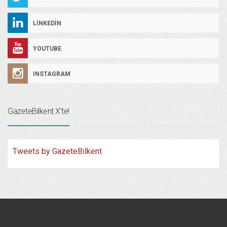
LINKEDIN
YOUTUBE
INSTAGRAM
GazeteBilkent X’te!
Tweets by GazeteBilkent