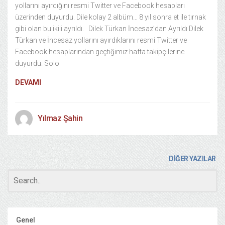
yollarını ayırdığını resmi Twitter ve Facebook hesapları
üzerinden duyurdu. Dile kolay 2 albüm… 8 yıl sonra et ile tırnak
gibi olan bu ikili ayrıldı. Dilek Türkan İncesaz’dan Ayrıldı Dilek
Türkan ve İncesaz yollarını ayırdıklarını resmi Twitter ve
Facebook hesaplarından geçtiğimiz hafta takipçilerine
duyurdu. Solo
DEVAMI
Yılmaz Şahin
DİĞER YAZILAR
Genel