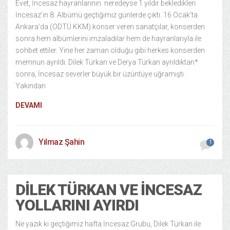
Evet, İncesaz hayranlarının neredeyse 1 yıldır bekledikleri
İncesaz’ın 8. Albümü geçtiğimiz günlerde çıktı. 16 Ocak’ta
Ankara’da (ODTÜ KKM) konser veren sanatçılar, konserden
sonra hem albümlerini imzaladılar hem de hayranlarıyla ile
sohbet ettiler. Yine her zaman olduğu gibi herkes konserden
memnun ayrıldı. Dilek Türkan ve Derya Türkan ayrıldıktan*
sonra, İncesaz severler büyük bir üzüntüye uğramıştı.
Yakından
DEVAMI
Yılmaz Şahin
1
DILEK TÜRKAN VE İNCESAZ
YOLLARINI AYIRDI
Ne yazık ki geçtiğimiz hafta İncesaz Grubu, Dilek Türkan ile