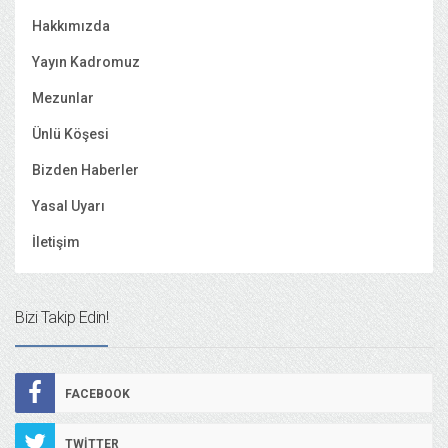
Hakkımızda
Yayın Kadromuz
Mezunlar
Ünlü Köşesi
Bizden Haberler
Yasal Uyarı
İletişim
Bizi Takip Edin!
FACEBOOK
TWITTER