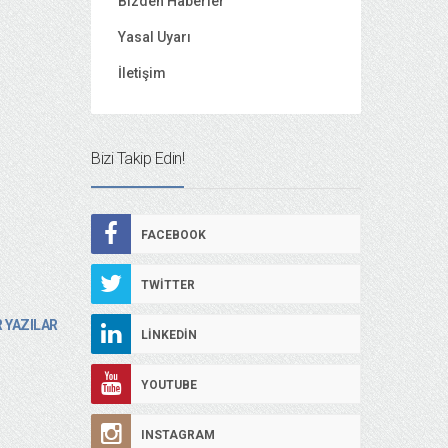
Bizden Haberler
Yasal Uyarı
İletişim
Bizi Takip Edin!
FACEBOOK
TWITTER
 YAZILAR
LINKEDIN
YOUTUBE
INSTAGRAM