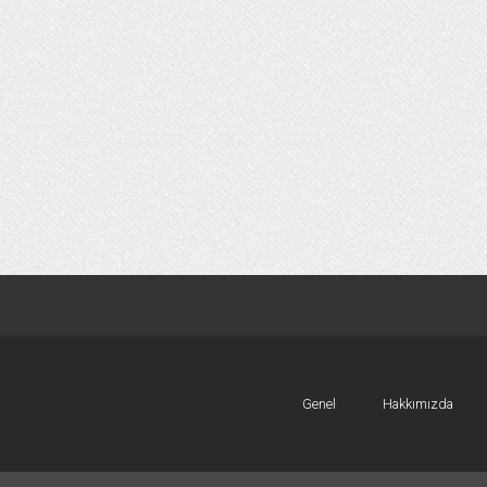
Genel
Hakkımızda