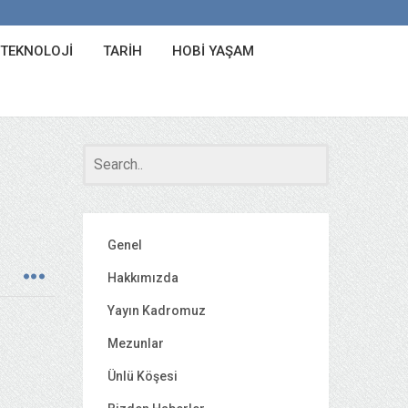
 TEKNOLOJI
TARIH
HOBI YAŞAM
Genel
Hakkımızda
Yayın Kadromuz
Mezunlar
Ünlü Köşesi