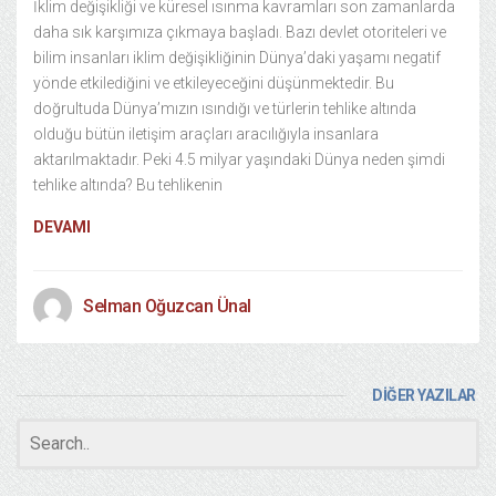
İklim değişikliği ve küresel ısınma kavramları son zamanlarda
daha sık karşımıza çıkmaya başladı. Bazı devlet otoriteleri ve
bilim insanları iklim değişikliğinin Dünya’daki yaşamı negatif
yönde etkilediğini ve etkileyeceğini düşünmektedir. Bu
doğrultuda Dünya’mızın ısındığı ve türlerin tehlike altında
olduğu bütün iletişim araçları aracılığıyla insanlara
aktarılmaktadır. Peki 4.5 milyar yaşındaki Dünya neden şimdi
tehlike altında? Bu tehlikenin
DEVAMI
Selman Oğuzcan Ünal
DİĞER YAZILAR