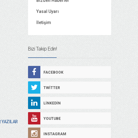
Bizden Haberler
Yasal Uyarı
İletişim
Bizi Takip Edin!
FACEBOOK
TWITTER
LINKEDIN
YOUTUBE
 YAZILAR
INSTAGRAM