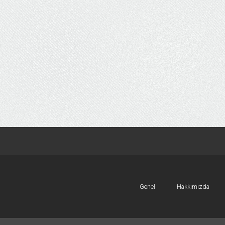
Genel
Hakkımızda