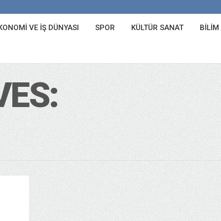
KONOMI VE İŞ DÜNYASI
SPOR
KÜLTÜR SANAT
BILIM
VES: