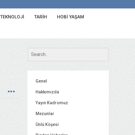
 TEKNOLOJI
TARIH
HOBI YAŞAM
Genel
Hakkımızda
Yayın Kadromuz
Mezunlar
Ünlü Köşesi