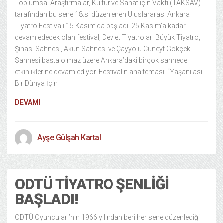
Toplumsal Araştırmalar, Kültür ve Sanat için Vakfı (TAKSAV)
tarafından bu sene 18.si düzenlenen Uluslararası Ankara
Tiyatro Festivali 15 Kasım’da başladı. 25 Kasım‘a kadar
devam edecek olan festival; Devlet Tiyatroları Büyük Tiyatro,
Şinasi Sahnesi, Akün Sahnesi ve Çayyolu Cüneyt Gökçek
Sahnesi başta olmaz üzere Ankara’daki birçok sahnede
etkinliklerine devam ediyor. Festivalin ana teması: “Yaşanılası
Bir Dünya İçin
DEVAMI
Ayşe Gülşah Kartal
ODTÜ TIYATRO ŞENLIĞI
BAŞLADI!
ODTÜ Oyuncuları’nın 1966 yılından beri her sene düzenlediği