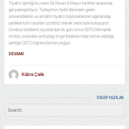
Tiyatro Şenliği bu sene 26 Nisan-6 Mayıs tarihleri arasında
gerçekleştiriliyor. Türkiye’nin farklı illerinden gelen
üniversitelerin ve amatör tiyatro topluluklarının ağırlandığı
şenlikte tüm oyunlar ücretsiz olarak seyirciyle buluşuyor.
Ücretsiz biletlerin oyunlardan iki gün önce ODTÜ Mimarlık
Amfisi önünden ve Kızılay İmge Kitabevi’nden temin edildiği
şenliğe ODTÜ öğrencilerinin yoğun
DEVAMI
Kübra Çalık
DİĞER YAZILAR