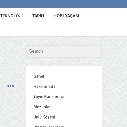
 TEKNOLOJI
TARIH
HOBI YAŞAM
Genel
Hakkımızda
Yayın Kadromuz
Mezunlar
Ünlü Köşesi