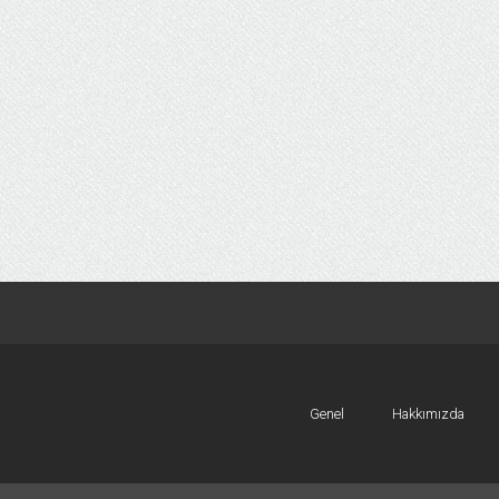
Genel
Hakkımızda