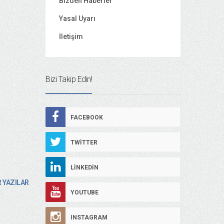
Bizden Haberler
Yasal Uyarı
İletişim
Bizi Takip Edin!
FACEBOOK
TWITTER
LINKEDIN
 YAZILAR
YOUTUBE
INSTAGRAM