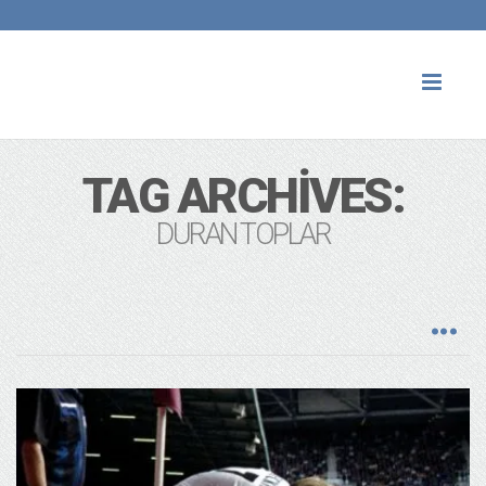
Toggl
naviga
TAG ARCHIVES:
DURAN TOPLAR