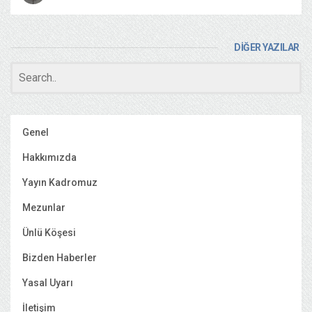
DİĞER YAZILAR
Genel
Hakkımızda
Yayın Kadromuz
Mezunlar
Ünlü Köşesi
Bizden Haberler
Yasal Uyarı
İletişim