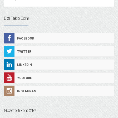
Bizi Takip Edin!
FACEBOOK
TWITTER
LINKEDIN
YOUTUBE
INSTAGRAM
GazeteBilkent X’te!