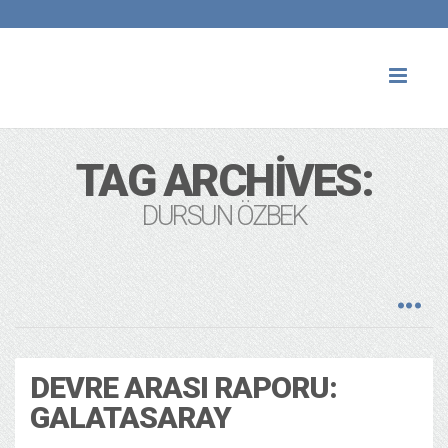
Toggl
naviga
TAG ARCHIVES:
DURSUN ÖZBEK
DEVRE ARASI RAPORU:
GALATASARAY