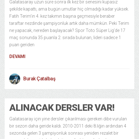
Galatasaray uzun süre sonra ilk kez bir senesini kupasız
şekilde kapattı, ama bugün umutlar hiç olmadığı kadar yüksek.
Fatih Terim’in 4. kez takımın başına geçmesiyle beraber
taraftar nezdinde şampiyonluk artık daha mümkün. Peki Terim
ne yapacak, nereden başlayacak? Spor Toto Süper Lig’de 17
maç sonunda 35 puanla 2. sırada bulunan, lideri sadece 1
puan geriden
DEVAMI
Burak Çatalbaş
ALINACAK DERSLER VAR!
Galatasaray için yine dersler çıkarılması gereken dibe vurulan
bir sezon daha geride kaldı. 2010-2011 deki 8.liğin ardından 4
sezonda gelen 3 şampiyonluk sonrası yeniden rezalet bir