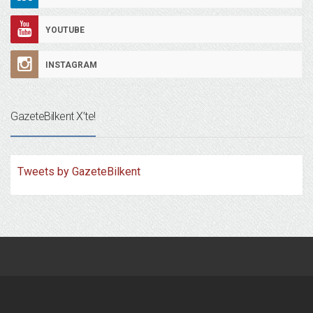
YOUTUBE
INSTAGRAM
GazeteBilkent X’te!
Tweets by GazeteBilkent