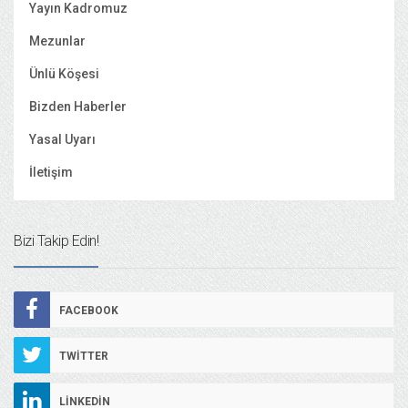
Yayın Kadromuz
Mezunlar
Ünlü Köşesi
Bizden Haberler
Yasal Uyarı
İletişim
Bizi Takip Edin!
FACEBOOK
TWITTER
LINKEDIN