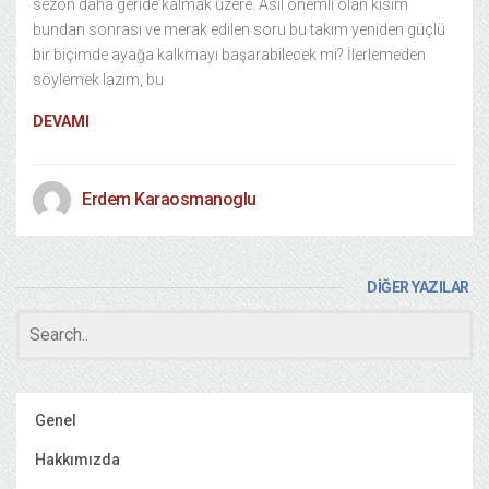
sezon daha geride kalmak üzere. Asıl önemli olan kısım
bundan sonrası ve merak edilen soru bu takım yeniden güçlü
bir biçimde ayağa kalkmayı başarabilecek mi? İlerlemeden
söylemek lazım, bu
DEVAMI
Erdem Karaosmanoglu
DİĞER YAZILAR
Genel
Hakkımızda