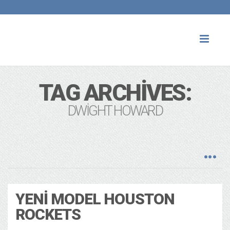
Toggl
naviga
TAG ARCHIVES:
DWIGHT HOWARD
YENI MODEL HOUSTON
ROCKETS