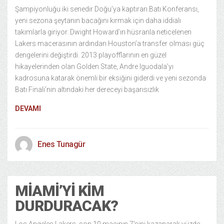
Şampiyonluğu iki senedir Doğu’ya kaptıran Batı Konferansı,
yeni sezona şeytanın bacağını kırmak için daha iddialı
takımlarla giriyor. Dwight Howard’ın hüsranla neticelenen
Lakers macerasının ardından Houston’a transfer olması güç
dengelerini değiştirdi. 2013 playofflarının en güzel
hikayelerinden olan Golden State, Andre Iguodala’yı
kadrosuna katarak önemli bir eksiğini giderdi ve yeni sezonda
Batı Finali’nin altındaki her dereceyi başarısızlık
DEVAMI
Enes Tunagür
MIAMI’YI KIM
DURDURACAK?