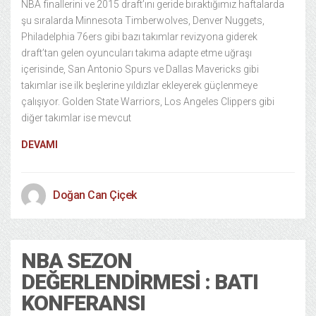
NBA finallerini ve 2015 draft’ını geride bıraktığımız haftalarda
şu sıralarda Minnesota Timberwolves, Denver Nuggets,
Philadelphia 76ers gibi bazı takımlar revizyona giderek
draft’tan gelen oyuncuları takıma adapte etme uğraşı
içerisinde, San Antonio Spurs ve Dallas Mavericks gibi
takımlar ise ilk beşlerine yıldızlar ekleyerek güçlenmeye
çalışıyor. Golden State Warriors, Los Angeles Clippers gibi
diğer takımlar ise mevcut
DEVAMI
Doğan Can Çiçek
NBA SEZON
DEĞERLENDIRMESI : BATI
KONFERANSI