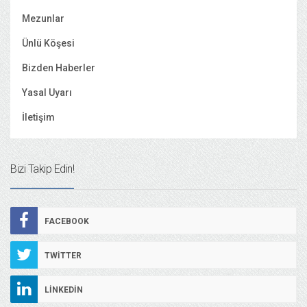
Mezunlar
Ünlü Köşesi
Bizden Haberler
Yasal Uyarı
İletişim
Bizi Takip Edin!
FACEBOOK
TWITTER
LINKEDIN