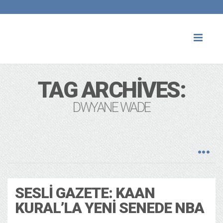
Toggl
naviga
TAG ARCHIVES:
DWYANE WADE
SESLI GAZETE: KAAN
KURAL’LA YENI SENEDE NBA