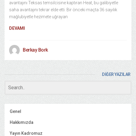
avantajını Teksas temsilcisine kaptıran Heat, bu galibiyetle
saha avantajını tekrar elde etti. Bir önceki maçta 36 sayılık
mağlubiyetle hezimete uğrayan
DEVAMI
Berkay Bork
DİĞER YAZILAR
Genel
Hakkımızda
Yayın Kadromuz