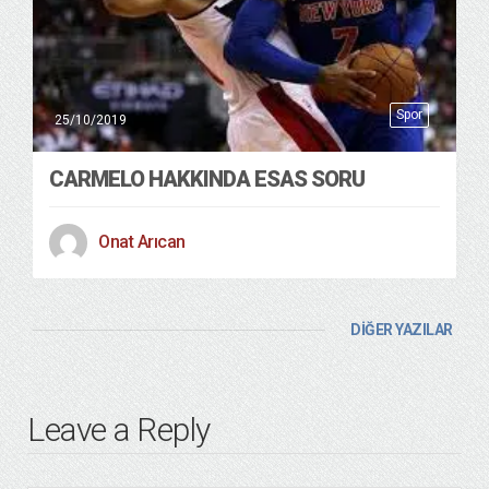
Spor
25/10/2019
CARMELO HAKKINDA ESAS SORU
Onat Arıcan
DİĞER YAZILAR
Leave a Reply