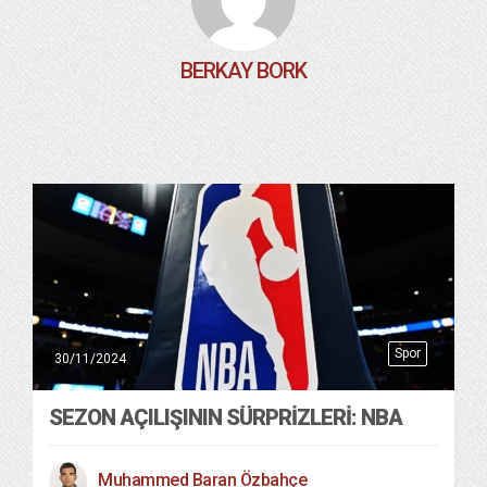
BERKAY BORK
Spor
30/11/2024
SEZON AÇILIŞININ SÜRPRİZLERİ: NBA
Muhammed Baran Özbahçe