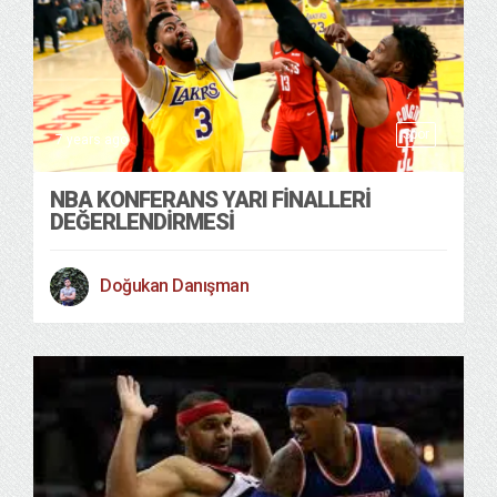
Spor
7 years ago
NBA KONFERANS YARI FINALLERI
DEĞERLENDIRMESI
Doğukan Danışman