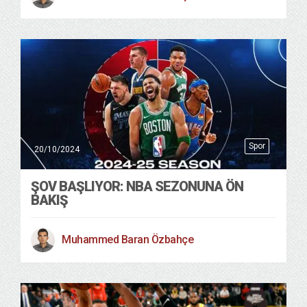
Spor
20/10/2024
ŞOV BAŞLIYOR: NBA SEZONUNA ÖN
BAKIŞ
Muhammed Baran Özbahçe