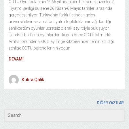
ODTÜ Oyuncuları’nın 1966 yılından beri her sene düzenlediği
Tiyatro Şenliği bu sene 26 Nisan-6 Mayıs tarihleri arasında
gerçekleştiriliyor. Türkiye’nin farklı illerinden gelen
üniversitelerin ve amatör tiyatro topluluklarının ağırlandığı
şenlikte tüm oyunlar ücretsiz olarak seyirciyle buluşuyor.
Ücretsiz biletlerin oyunlardan iki gün önce ODTÜ Mimarlık
Amfisi önünden ve Kızılay İmge Kitabevi’nden temin edildiği
şenliğe ODTÜ öğrencilerinin yoğun
DEVAMI
Kübra Çalık
DİĞER YAZILAR