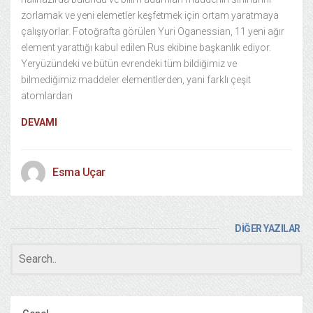
zorlamak ve yeni elemetler keşfetmek için ortam yaratmaya
çalışıyorlar. Fotoğrafta görülen Yuri Oganessian, 11 yeni ağır
element yarattığı kabul edilen Rus ekibine başkanlık ediyor.
Yeryüzündeki ve bütün evrendeki tüm bildiğimiz ve
bilmediğimiz maddeler elementlerden, yani farklı çeşit
atomlardan
DEVAMI
Esma Uçar
DİĞER YAZILAR