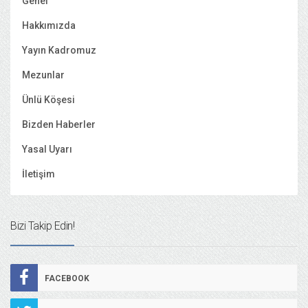
Genel
Hakkımızda
Yayın Kadromuz
Mezunlar
Ünlü Köşesi
Bizden Haberler
Yasal Uyarı
İletişim
Bizi Takip Edin!
FACEBOOK