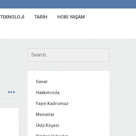
 TEKNOLOJI
TARIH
HOBI YAŞAM
Genel
Hakkımızda
Yayın Kadromuz
Mezunlar
Ünlü Köşesi