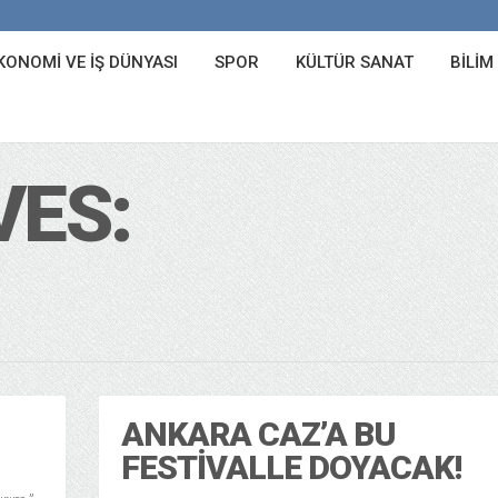
KONOMI VE İŞ DÜNYASI
SPOR
KÜLTÜR SANAT
BILIM
VES:
ANKARA CAZ’A BU
FESTIVALLE DOYACAK!