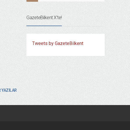
GazeteBilkent X’te!
Tweets by GazeteBilkent
 YAZILAR