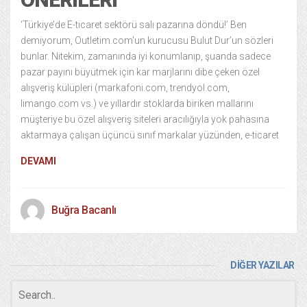
‘Türkiye’de E-ticaret sektörü salı pazarına döndü!’ Ben
demiyorum, Outletim.com’un kurucusu Bulut Dur’un sözleri
bunlar. Nitekim, zamanında iyi konumlanıp, şuanda sadece
pazar payını büyütmek için kar marjlarını dibe çeken özel
alışveriş külüpleri (markafoni.com, trendyol.com,
limango.com vs.) ve yıllardır stoklarda biriken mallarını
müşteriye bu özel alışveriş siteleri aracılığıyla yok pahasına
aktarmaya çalışan üçüncü sınıf markalar yüzünden, e-ticaret
DEVAMI
Buğra Bacanlı
DİĞER YAZILAR