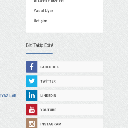
Bizden Haberler
Yasal Uyarı
İletişim
Bizi Takip Edin!
FACEBOOK
TWITTER
 YAZILAR
LINKEDIN
YOUTUBE
INSTAGRAM