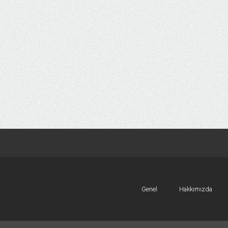
Genel
Hakkımızda