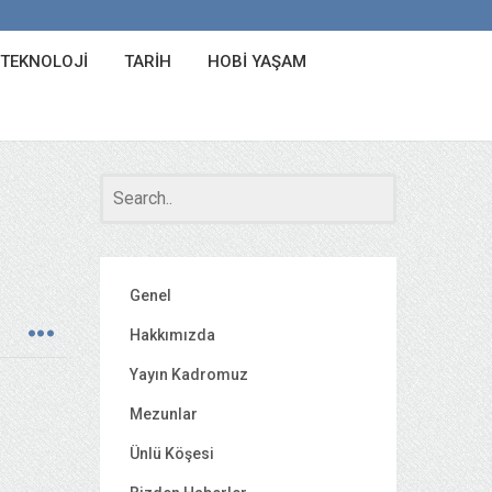
 TEKNOLOJI
TARIH
HOBI YAŞAM
Genel
Hakkımızda
Yayın Kadromuz
Mezunlar
Ünlü Köşesi