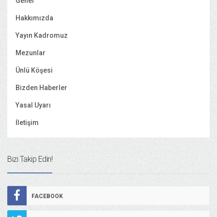
Genel
Hakkımızda
Yayın Kadromuz
Mezunlar
Ünlü Köşesi
Bizden Haberler
Yasal Uyarı
İletişim
Bizi Takip Edin!
FACEBOOK