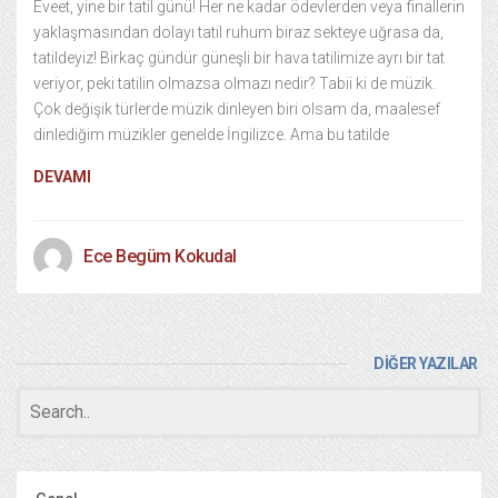
Eveet, yine bir tatil günü! Her ne kadar ödevlerden veya finallerin
yaklaşmasından dolayı tatil ruhum biraz sekteye uğrasa da,
tatildeyiz! Birkaç gündür güneşli bir hava tatilimize ayrı bir tat
veriyor, peki tatilin olmazsa olmazı nedir? Tabii ki de müzik.
Çok değişik türlerde müzik dinleyen biri olsam da, maalesef
dinlediğim müzikler genelde İngilizce. Ama bu tatilde
DEVAMI
Ece Begüm Kokudal
DİĞER YAZILAR