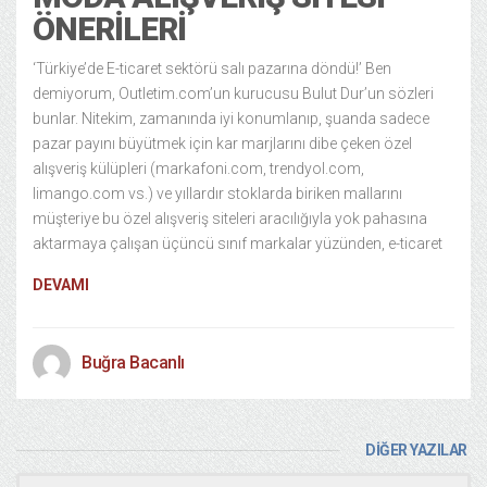
ÖNERILERI
‘Türkiye’de E-ticaret sektörü salı pazarına döndü!’ Ben
demiyorum, Outletim.com’un kurucusu Bulut Dur’un sözleri
bunlar. Nitekim, zamanında iyi konumlanıp, şuanda sadece
pazar payını büyütmek için kar marjlarını dibe çeken özel
alışveriş külüpleri (markafoni.com, trendyol.com,
limango.com vs.) ve yıllardır stoklarda biriken mallarını
müşteriye bu özel alışveriş siteleri aracılığıyla yok pahasına
aktarmaya çalışan üçüncü sınıf markalar yüzünden, e-ticaret
DEVAMI
Buğra Bacanlı
DİĞER YAZILAR