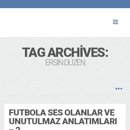
Toggl
naviga
TAG ARCHIVES:
ERSIN DÜZEN
FUTBOLA SES OLANLAR VE
UNUTULMAZ ANLATIMLARI
– 2