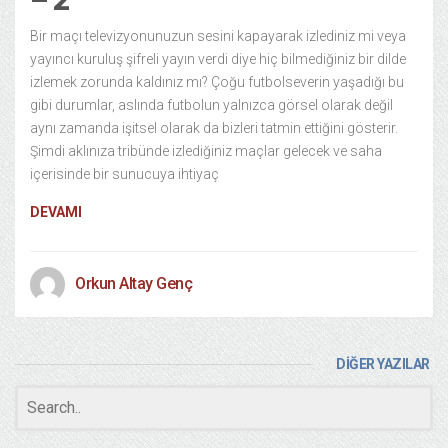
Bir maçı televizyonunuzun sesini kapayarak izlediniz mi veya
yayıncı kuruluş şifreli yayın verdi diye hiç bilmediğiniz bir dilde
izlemek zorunda kaldınız mı? Çoğu futbolseverin yaşadığı bu
gibi durumlar, aslında futbolun yalnızca görsel olarak değil
aynı zamanda işitsel olarak da bizleri tatmin ettiğini gösterir.
Şimdi aklınıza tribünde izlediğiniz maçlar gelecek ve saha
içerisinde bir sunucuya ihtiyaç
DEVAMI
Orkun Altay Genç
DİĞER YAZILAR