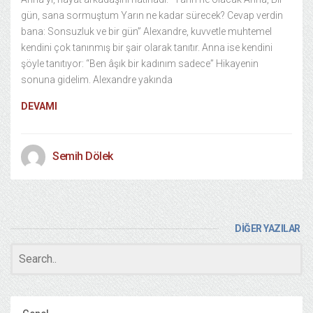
gün, sana sormuştum Yarın ne kadar sürecek? Cevap verdin
bana: Sonsuzluk ve bir gün” Alexandre, kuvvetle muhtemel
kendini çok tanınmış bir şair olarak tanıtır. Anna ise kendini
şöyle tanıtıyor: “Ben âşık bir kadınım sadece” Hikayenin
sonuna gidelim. Alexandre yakında
DEVAMI
Semih Dölek
DİĞER YAZILAR