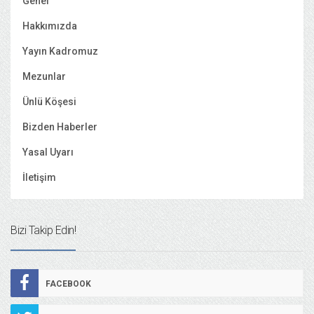
Genel
Hakkımızda
Yayın Kadromuz
Mezunlar
Ünlü Köşesi
Bizden Haberler
Yasal Uyarı
İletişim
Bizi Takip Edin!
FACEBOOK