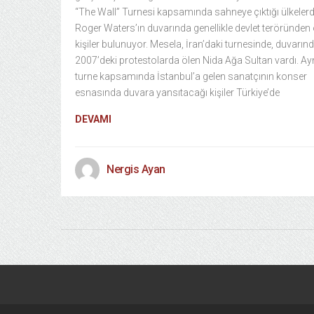
“The Wall” Turnesi kapsamında sahneye çıktığı ülkelerd
Roger Waters’ın duvarında genellikle devlet teröründen
kişiler bulunuyor. Mesela, İran’daki turnesinde, duvarın
2007’deki protestolarda ölen Nida Ağa Sultan vardı. Ay
turne kapsamında İstanbul’a gelen sanatçının konser
esnasında duvara yansıtacağı kişiler Türkiye’de
DEVAMI
Nergis Ayan