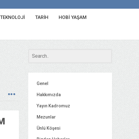
 TEKNOLOJI
TARIH
HOBI YAŞAM
Genel
Hakkımızda
Yayın Kadromuz
Mezunlar
M
Ünlü Köşesi