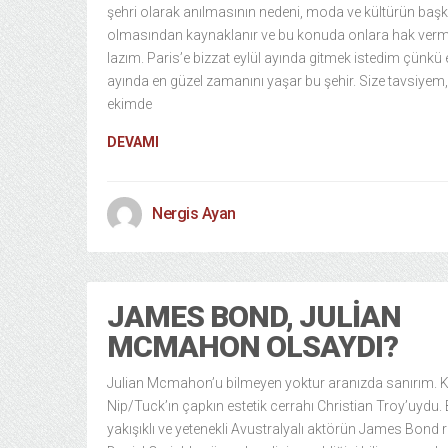
şehri olarak anılmasının nedeni, moda ve kültürün başk
olmasından kaynaklanır ve bu konuda onlara hak ver
lazım. Paris’e bizzat eylül ayında gitmek istedim çünkü 
ayında en güzel zamanını yaşar bu şehir. Size tavsiyem,
ekimde
DEVAMI
Nergis Ayan
JAMES BOND, JULIAN
MCMAHON OLSAYDI?
Julian Mcmahon’u bilmeyen yoktur aranızda sanırım. K
Nip/Tuck’ın çapkın estetik cerrahı Christian Troy’uydu.
yakışıklı ve yetenekli Avustralyalı aktörün James Bond 