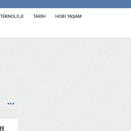
 TEKNOLOJI
TARIH
HOBI YAŞAM
I