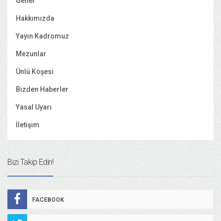
Genel
Hakkımızda
Yayın Kadromuz
Mezunlar
Ünlü Köşesi
Bizden Haberler
Yasal Uyarı
İletişim
Bizi Takip Edin!
FACEBOOK