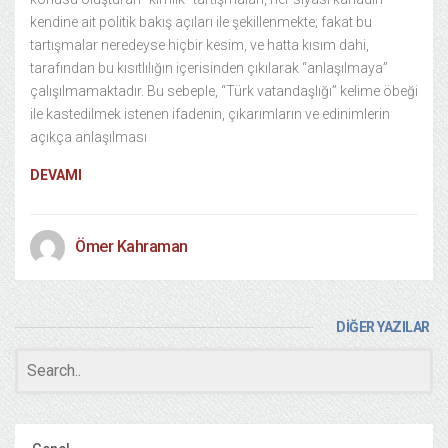
kendine ait politik bakış açıları ile şekillenmekte; fakat bu
tartışmalar neredeyse hiçbir kesim, ve hatta kısım dahi,
tarafından bu kısıtlılığın içerisinden çıkılarak “anlaşılmaya”
çalışılmamaktadır. Bu sebeple, “Türk vatandaşlığı” kelime öbeği
ile kastedilmek istenen ifadenin, çıkarımların ve edinimlerin
açıkça anlaşılması
DEVAMI
Ömer Kahraman
DİĞER YAZILAR