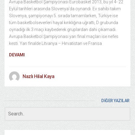
Avrupa Basketbol Şampiyonası Eurobasket 2013, bu yıl 4- 22
Eylül tarihleri arasında Slovenya’da oynandı. Ev sahibi takım
Slovenya, şampiyonayı 5. sırada tamamlarken, Türkiye ise
tüm basketbolseverleri hayal kırıklığına uğrattı, D grubunda
oynadığı ilk 3 maçı kaybederek gruplardan dahi çıkamadı.
Avrupa Basketbol Şampiyonası yarı final maçları ise nefes
kesti. Yarı finalde Litvanya – Hırvatistan ve Fransa
DEVAMI
Nazlı Hilal Kaya
DİĞER YAZILAR