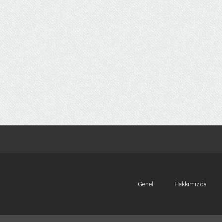
Genel
Hakkımızda