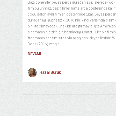
Bazı dönemler beyaz perde durağanlaşır, izleyecek çok 
film bulunmaz, bazı filmler haftalarca gösterimde kalır 
çoğu salon aynı filmleri gösterimde tutar. Beyaz perden
durağanlığı, şüphesiz ki 2016’nın ikinci yarısında biziml
birlikte olmayacak. Ufak bir araştırmayla, işte Amerikan
sinemasının bizler için hazırladığı ziyafet… Her bir filmin
fragmanını tanıtım sırasıyla aşağıdan izleyebilirsiniz. W
Dogs (2016) zengin
DEVAMI
Hazal Buruk