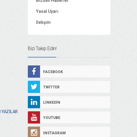
Bizden Haberler
Yasal Uyarı
İletişim
Bizi Takip Edin!
FACEBOOK
TWITTER
LINKEDIN
 YAZILAR
YOUTUBE
INSTAGRAM