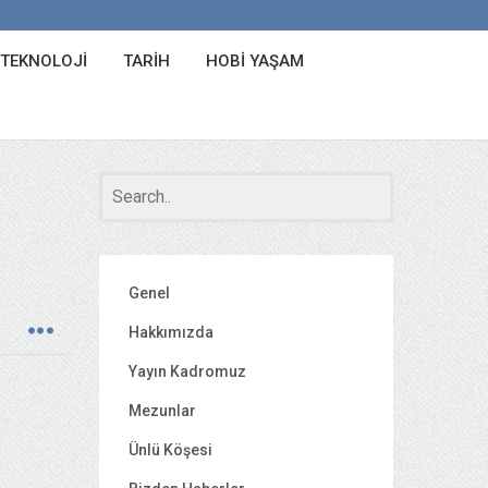
 TEKNOLOJI
TARIH
HOBI YAŞAM
Genel
Hakkımızda
Yayın Kadromuz
Mezunlar
Ünlü Köşesi